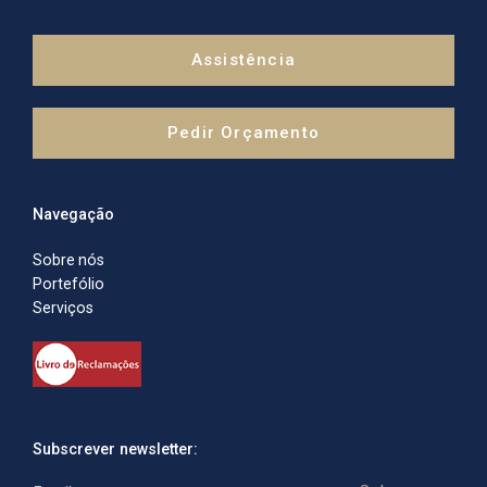
Assistência técnica e iluminação LED
Neon LED e ecrãs LED
Assistência
Pedir Orçamento
Clientes
Navegação
Sobre nós
Portefólio
Serviços
Subscrever newsletter: