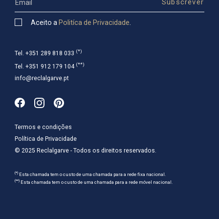
Aceito a
Politíca de Privacidade
.
(*)
Tel. +351 289 818 033
(**)
Tel. +351 912 179 104
info@reclalgarve.pt
Termos e condições
Política de Privacidade
© 2025 Reclalgarve - Todos os direitos reservados.
(*)
Esta chamada tem o custo de uma chamada para a rede fixa nacional.
(**)
Esta chamada tem o custo de uma chamada para a rede móvel nacional.