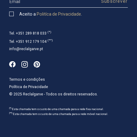
Aceito a
Politíca de Privacidade
.
(*)
Tel. +351 289 818 033
(**)
Tel. +351 912 179 104
info@reclalgarve.pt
Termos e condições
Política de Privacidade
© 2025 Reclalgarve - Todos os direitos reservados.
(*)
Esta chamada tem o custo de uma chamada para a rede fixa nacional.
(**)
Esta chamada tem o custo de uma chamada para a rede móvel nacional.