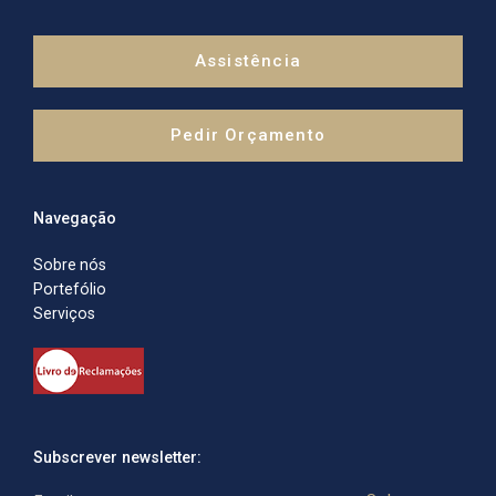
Assistência técnica e iluminação LED
Neon LED e ecrãs LED
Assistência
Pedir Orçamento
Clientes
Navegação
Sobre nós
Portefólio
Serviços
Subscrever newsletter: